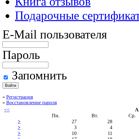
Книга отзывов
Подарочные сертифика
E-Mail пользователя
Пароль
Запомнить
»
Регистрация
»
Восстановление пароля
<<
А
Пн.
Вт.
Ср.
>
27
28
>
3
4
>
10
11