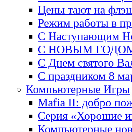
Цены тают на флэш
Режим работы в пр
C Наступающим Но
С НОВЫМ ГОДОМ
С Днем святого Ва
С праздником 8 мар
Компьютерные Игры
Mafia II: добро по
Серия «Хорошие и
Компьютерные нов