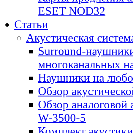
ESET NOD32
Статьи
Акустическая систем
Surround-наушники
многоканальных н
Наушники на любой
Обзор акустическо
Обзор аналоговой 
W-3500-5
Комплект акустик