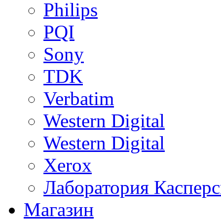
Philips
PQI
Sony
TDK
Verbatim
Western Digital
Western Digital
Xerox
Лаборатория Касперс
Магазин