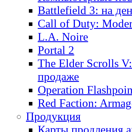
Battlefield 3: на д
Call of Duty: Mode
L.A. Noire
Portal 2
The Elder Scrolls V
продаже
Operation Flashpoin
Red Faction: Arma
Продукция
Карты продления а