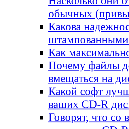
Насколько они о
обычных (привы
Какова надежнос
штампованными
Как максимально
Почему файлы д
вмещаться на ди
Какой софт лучш
ваших CD-R дис
Говорят, что со