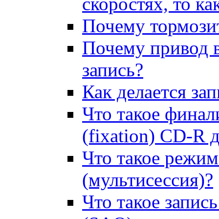
скоростях, то ка
Почему тормози
Почему привод в
запись?
Как делается за
Что такое финали
(fixation) CD-R 
Что такое режим 
(мультисессия)?
Что такое запись