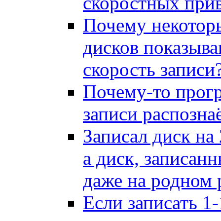
скоростных пр
Почему некотор
дисков показыв
скорость записи
Почему-то прог
записи распозна
Записал диск на 
а диск, записанн
даже на родном 
Если записать 1