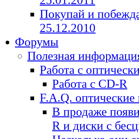
Покупай и побеждай
25.12.2010
Форумы
Полезная информаци
Работа с оптичес
Работа с CD-R
F.A.Q. оптические
В продаже появи
R и диски с бес