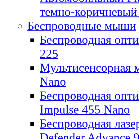
темно-коричневый 
Беспроводные мыши
Беспроводная опти
225
Мультисенсорная м
Nano
Беспроводная опт
Impulse 455 Nano
Беспроводная лаз
Defender Advance 