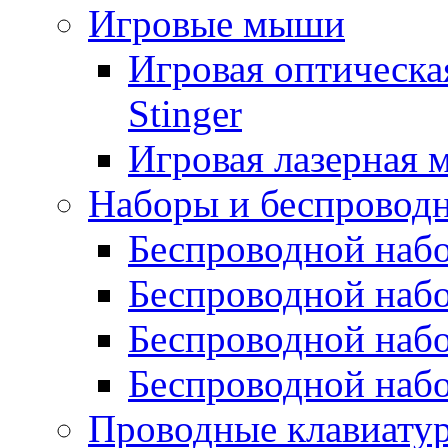
Игровые мыши
Игровая оптическ
Stinger
Игровая лазерная 
Наборы и беспровод
Беспроводной набо
Беспроводной набо
Беспроводной набо
Беспроводной набо
Проводные клавиату