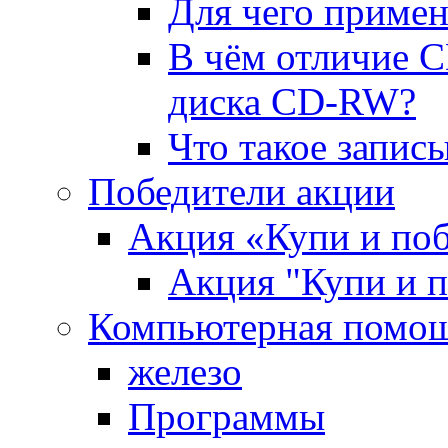
Для чего приме
В чём отличие C
диска CD-RW?
Что такое запис
Победители акции
Акция «Купи и поб
Акция "Купи и п
Компьютерная помощ
железо
Программы