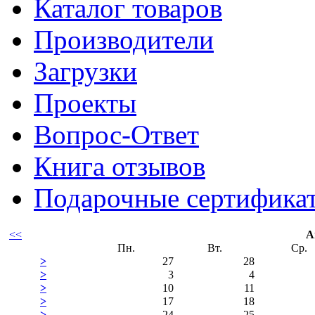
Каталог товаров
Производители
Загрузки
Проекты
Вопрос-Ответ
Книга отзывов
Подарочные сертифика
<<
А
Пн.
Вт.
Ср.
>
27
28
>
3
4
>
10
11
>
17
18
>
24
25