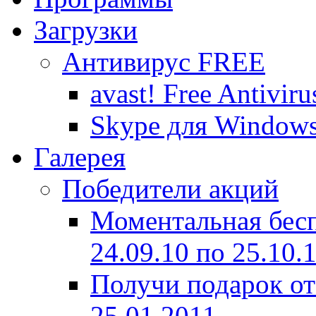
Загрузки
Антивирус FREE
avast! Free Antiviru
Skype для Window
Галерея
Победители акций
Моментальная бес
24.09.10 по 25.10.
Получи подарок от
25.01.2011