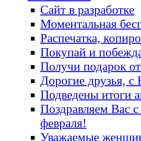
Сайт в разработке
Моментальная бес
Распечатка, копир
Покупай и побежда
Получи подарок от
Дорогие друзья, с
Подведены итоги а
Поздравляем Вас с
февраля!
Уважаемые женщин