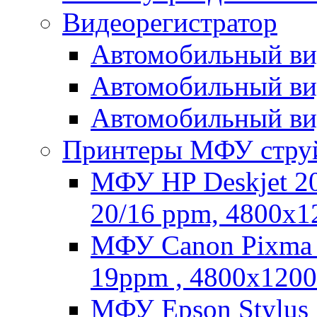
Видеорегистратор
Автомобильный ви
Автомобильный ви
Автомобильный ви
Принтеры МФУ стру
МФУ HP Deskjet 20
20/16 ррm, 4800x1
МФУ Canon Pixma 
19ppm , 4800x1200d
МФУ Epson Stylus