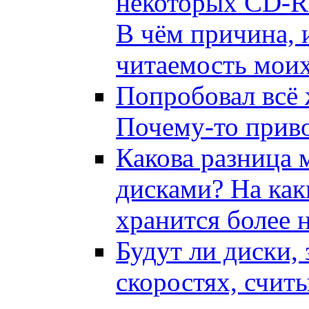
некоторых CD-R 
В чём причина, 
читаемость моих
Попробовал всё 
Почему-то приво
Какова разница
дисками? На ка
хранится более 
Будут ли диски,
скоростях, счит