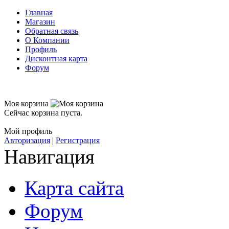
Главная
Магазин
Обратная связь
О Компании
Профиль
Дисконтная карта
Форум
Моя корзина
Сейчас корзина пуста.
Мой профиль
Авторизация
|
Регистрация
Навигация
Карта сайта
Форум