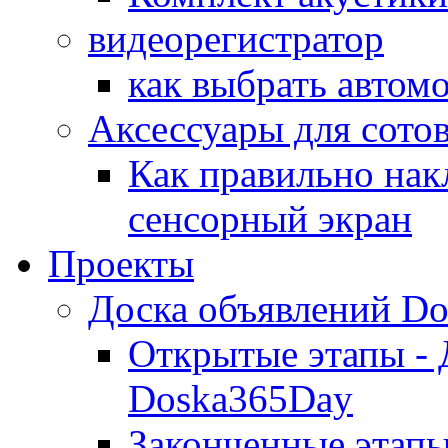
видеорегистратор
как выбрать автом
Аксессуары для сото
Как правильно нак
сенсорный экран
Проекты
Доска объявлений D
Открытые этапы - 
Doska365Day
Законченные этапы