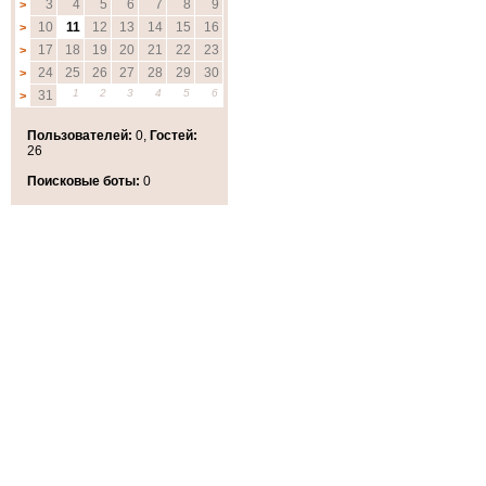
3
4
5
6
7
8
9
>
10
11
12
13
14
15
16
>
17
18
19
20
21
22
23
>
24
25
26
27
28
29
30
>
1
2
3
4
5
6
31
>
Пользователей:
0,
Гостей:
26
Поисковые боты:
0