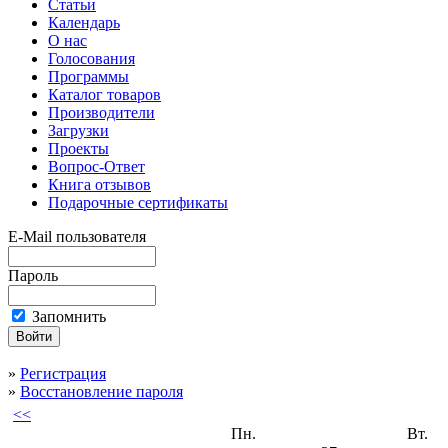
Статьи
Календарь
О нас
Голосования
Программы
Каталог товаров
Производители
Загрузки
Проекты
Вопрос-Ответ
Книга отзывов
Подарочные сертификаты
E-Mail пользователя
Пароль
Запомнить
»
Регистрация
»
Восстановление пароля
<<
Пн.
Вт.